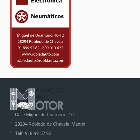
Calle Miguel de Unamuno, 10
28294 Robledo de Chavela, Madrid
Telf: 918 99 52 82