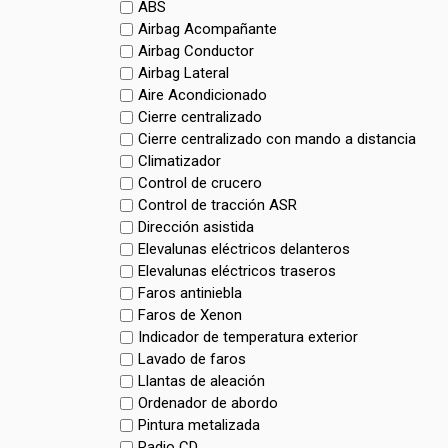
ABS
Airbag Acompañante
Airbag Conductor
Airbag Lateral
Aire Acondicionado
Cierre centralizado
Cierre centralizado con mando a distancia
Climatizador
Control de crucero
Control de tracción ASR
Dirección asistida
Elevalunas eléctricos delanteros
Elevalunas eléctricos traseros
Faros antiniebla
Faros de Xenon
Indicador de temperatura exterior
Lavado de faros
Llantas de aleación
Ordenador de abordo
Pintura metalizada
Radio CD