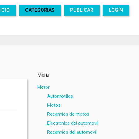
NICIO
CATEGORIAS
PUBLICAR
LOGIN
Menu
Motor
Automoviles
Motos
Recanvios de motos
Electronica del automovil
Recanvios del automovil