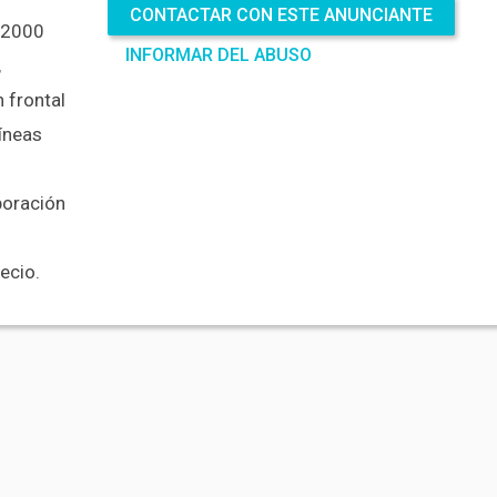
CONTACTAR CON ESTE ANUNCIANTE
 2000
ENVIAR
INFORMAR DEL ABUSO
,
n frontal
líneas
boración
ecio.