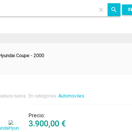
I
Hyundai Coupe - 2000
caduca nunca
En categorías:
Automoviles
Tu nombre
Precio:
3.900,00
€
Su correo electrónico