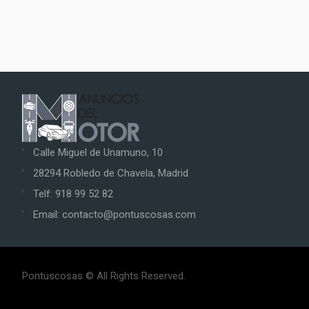
Calle Miguel de Unamuno, 10
28294 Robledo de Chavela, Madrid
Telf: 918 99 52 82
Email: contacto@pontuscosas.com
Pontuscosas © All Rights Reserved.