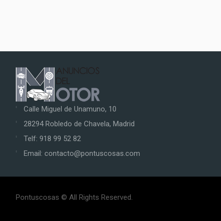
Calle Miguel de Unamuno, 10
28294 Robledo de Chavela, Madrid
Telf: 918 99 52 82
Email: contacto@pontuscosas.com
Pontuscosas © All Rights Reserved.