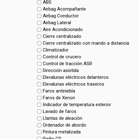
ABS
Airbag Acompañante
Airbag Conductor
Airbag Lateral
Aire Acondicionado
Cierre centralizado
Cierre centralizado con mando a distancia
Climatizador
Control de crucero
Control de tracción ASR
Dirección asistida
Elevalunas eléctricos delanteros
Elevalunas eléctricos traseros
Faros antiniebla
Faros de Xenon
Indicador de temperatura exterior
Lavado de faros
Llantas de aleación
Ordenador de abordo
Pintura metalizada
Radio CD