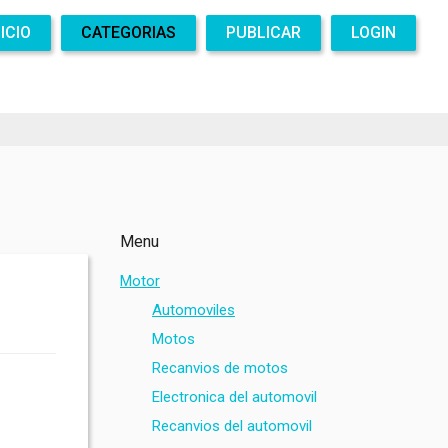
NICIO
CATEGORIAS
PUBLICAR
LOGIN
Menu
Motor
Automoviles
Motos
Recanvios de motos
Electronica del automovil
Recanvios del automovil