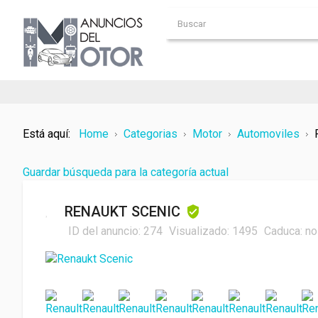
Está aquí:
Home
Categorias
Motor
Automoviles
Guardar búsqueda para la categoría actual
RENAUKT SCENIC
ID del anuncio:
274
Visualizado:
1495
Caduca:
no