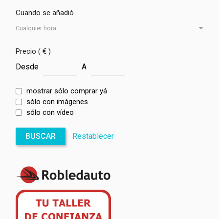
Cuando se añadió
Precio ( € )
Desde
A
mostrar sólo comprar yá
sólo con imágenes
sólo con vídeo
BUSCAR
Restablecer