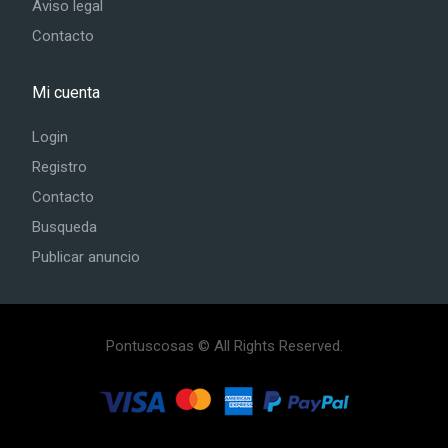
Aviso legal
Contacto
Mi cuenta
Login
Registro
Contacto
Busqueda
Publicar anuncio
Pontuscosas © All Rights Reserved.