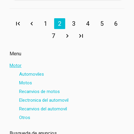
1
2
3
4
5
6
7
Menu
Motor
Automoviles
Motos
Recanvios de motos
Electronica del automovil
Recanvios del automovil
Otros
Busqueda de anuncios